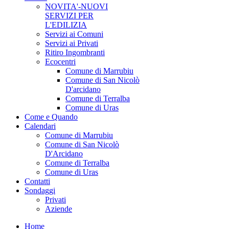
NOVITA'-NUOVI
SERVIZI PER
L'EDILIZIA
Servizi ai Comuni
Servizi ai Privati
Ritiro Ingombranti
Ecocentri
Comune di Marrubiu
Comune di San Nicolò
D'arcidano
Comune di Terralba
Comune di Uras
Come e Quando
Calendari
Comune di Marrubiu
Comune di San Nicolò
D'Arcidano
Comune di Terralba
Comune di Uras
Contatti
Sondaggi
Privati
Aziende
Home