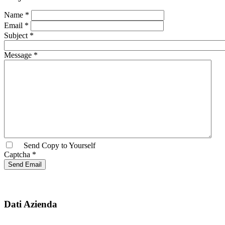
Name
*
Email
*
Subject
*
Message
*
Send Copy to Yourself
Captcha
*
Send Email
Dati Azienda