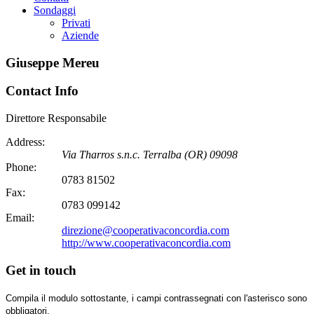
Sondaggi
Privati
Aziende
Giuseppe Mereu
Contact Info
Direttore Responsabile
Address:
Via Tharros s.n.c.
Terralba
(OR)
09098
Phone:
0783 81502
Fax:
0783 099142
Email:
direzione@cooperativaconcordia.com
http://www.cooperativaconcordia.com
Get in touch
Compila il modulo sottostante, i campi contrassegnati con l'asterisco sono
obbligatori.