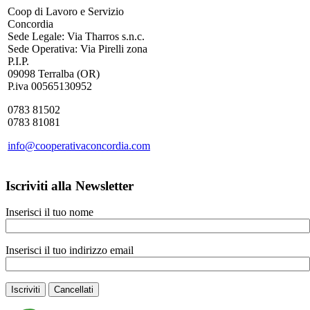
Coop di Lavoro e Servizio
Concordia
Sede Legale: Via Tharros s.n.c.
Sede Operativa: Via Pirelli zona
P.I.P.
09098 Terralba (OR)
P.iva 00565130952
0783 81502
0783 81081
info@cooperativaconcordia.com
Iscriviti alla Newsletter
Inserisci il tuo nome
Inserisci il tuo indirizzo email